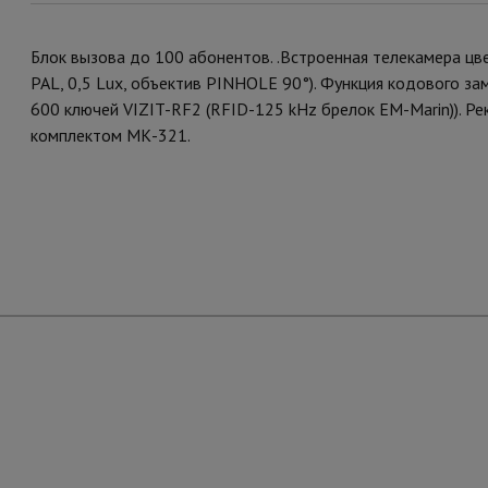
Блок вызова до 100 абонентов. .Встроенная телекамера цве
PAL, 0,5 Lux, объектив PINHOLE 90°). Функция кодового за
600 ключей VIZIT-RF2 (RFID-125 kHz брелок EM-Marin)). Р
комплектом МК-321.