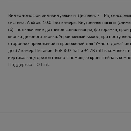
Видеодомофон индивидуальный. Дисплей: 7” IPS, сенсорны
система: Android 10.0. Без камеры. Внутренняя память (снимк
гб), подключение датчиков сигнализации, фоторамка, про
кнопки дверного звонка. Управляемый выход при поступлен
сторонних приложений и приложений для "Умного дома", ин
до 32 камер. Питание: PoE 802.3af и +12В (БП в комплект 
вертикально/горизонтально с помощью кронштейна в компле
Поддержка ПО Link.