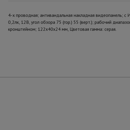
4-х проводная; антивандальная накладная видеопанель; с И
0,2лк, 12В, угол обзора 75 (гор.) 55 (верт.); рабочий диап
кронштейном; 122х40х24 мм, Цветовая гамма: серая.