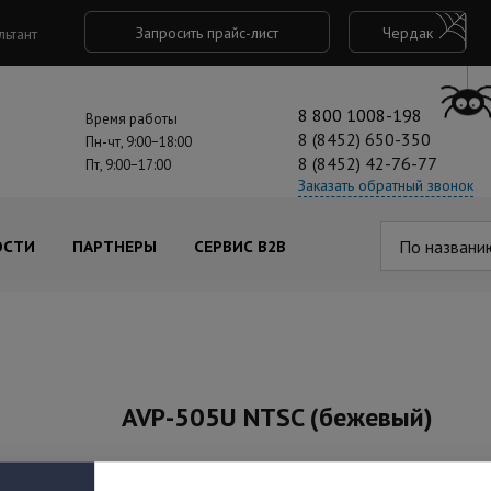
Запросить прайс-лист
Чердак
льтант
8 800 1008-198
Время работы
8 (8452) 650-350
Пн-чт, 9:00−18:00
8 (8452) 42-76-77
Пт, 9:00−17:00
Заказать обратный звонок
По названи
ОСТИ
ПАРТНЕРЫ
СЕРВИС B2B
AVP-505U NTSC (бежевый)
Под заказ