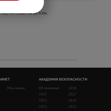
тик), ИК-подветка до 0,6м,
БИНЕТ
АКАДЕМИЯ БЕЗОПАСНОСТИ
Мои заказы
Об академии
2018
2023
2017
2022
2016
2021
2015