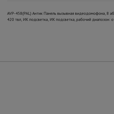
AVP-458(PAL) Антик Панель вызывная видеодомофона, 8 аб.
420 твл, ИК подсветка, ИК подсветка, рабочий диапозон: о