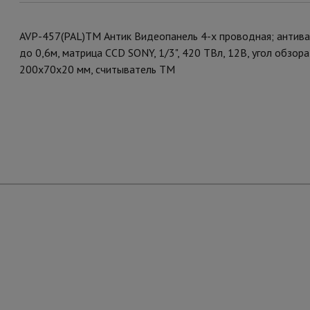
AVP-457(PAL)TM Антик Видеопанель 4-х проводная; антива
до 0,6м, матрица CCD SONY, 1/3", 420 ТВл, 12В, угол обзора 
200х70х20 мм, считыватель ТМ