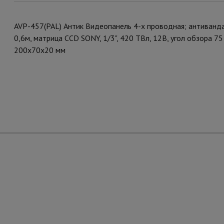
AVP-457(PAL) Антик Видеопанель 4-х проводная; антиванда
0,6м, матрица CCD SONY, 1/3", 420 ТВл, 12В, угол обзора 75 
200х70х20 мм