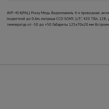
AVP-454(PAL) Proxy Медь Видеопанель 4-х проводная; анти
подветкой до 0,6м, матрица CCD SONY, 1/3", 420 ТВл, 12В, у
температур от -50 до +50 Габариты 125х70х20 мм Встрое