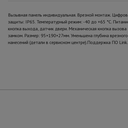
Вызывная панель индивидуальная. Врезной монтаж. Цифровая
защиты: IP65. Температурный режим: -40 до +65 °C. Питани
кнопка выхода, датчик двери. Механическая кнопка вызова 
замком. Размер: 95×190×27мм. Уменьшена глубина врезног
нанесений (детали в сервисном центре).Поддержка ПО Link.