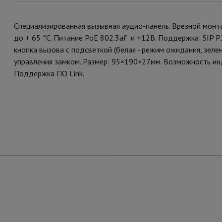
Специализированная вызывная аудио-панель. Врезной монта
до + 65 °C. Питание PoE 802.3af и +12В. Поддержка: SIP P
кнопка вызова с подсветкой (белая - режим ожидания, зелен
управления замком. Размер: 95×190×27мм. Возможность инд
Поддержка ПО Link.