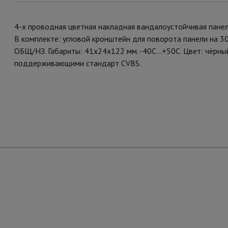
4-x проводная цветная накладная вандалоустойчивая пане
В комплекте: угловой кронштейн для поворота панели на 30°
ОБЩ/НЗ. Габариты: 41х24х122 мм. -40C...+50C. Цвет: чёрны
поддерживающими стандарт CVBS.