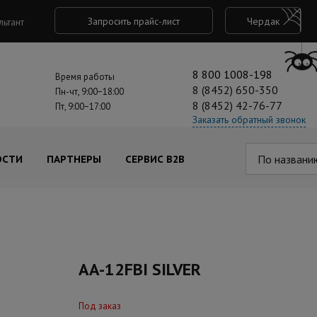
Запросить прайс-лист
Чердак
льтант
8 800 1008-198
Время работы
8 (8452) 650-350
Пн-чт, 9:00−18:00
8 (8452) 42-76-77
Пт, 9:00−17:00
Заказать обратный звонок
По названи
ОСТИ
ПАРТНЕРЫ
СЕРВИС B2B
AA-12FBI SILVER
Под заказ