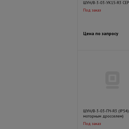
ШУН/В-3-03-УК15-R3 СЕР
Под заказ
Цена по запросу
ШУН/В-3-03-ПЧ-R3 (IP54) 
моторным дросселем)
Под заказ