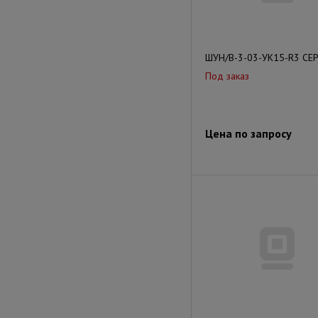
ШУН/В-3-03-УК15-R3 СЕР
Под заказ
Цена по запросу