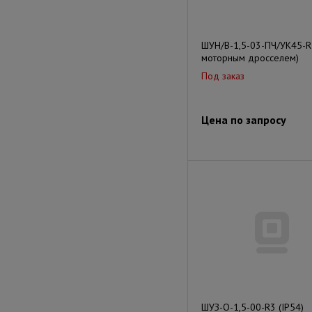
ШУН/В-1,5-03-ПЧ/УК45-R
моторным дросселем)
Под заказ
Цена по запросу
ШУЗ-О-1,5-00-R3 (IP54)