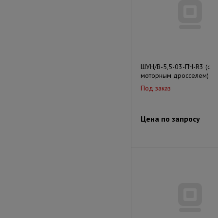
ШУН/В-5,5-03-ПЧ-R3 (с
моторным дросселем)
Под заказ
Цена по запросу