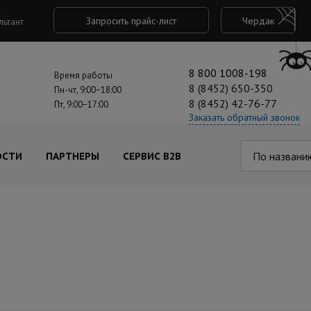
Запросить прайс-лист
Чердак
льтант
8 800 1008-198
Время работы
8 (8452) 650-350
Пн-чт, 9:00−18:00
8 (8452) 42-76-77
Пт, 9:00−17:00
Заказать обратный звонок
По названи
ОСТИ
ПАРТНЕРЫ
СЕРВИС B2B