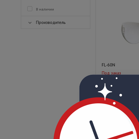
В наличии
Производитель
FL-60N
Под заказ
Цена по запрос