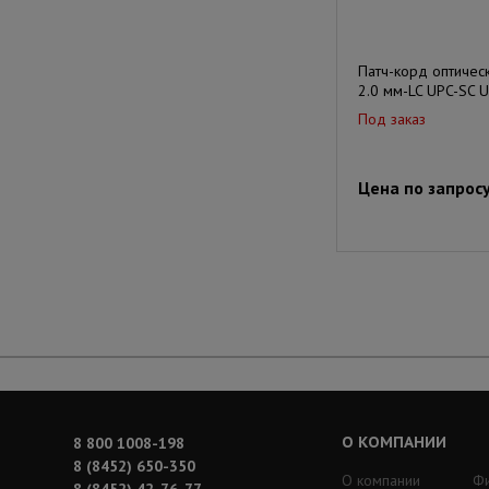
Патч-корд оптиче
2.0 мм-LC UPC-SC U
Под заказ
Цена по запрос
О КОМПАНИИ
8 800 1008-198
8 (8452) 650-350
О компании
Ф