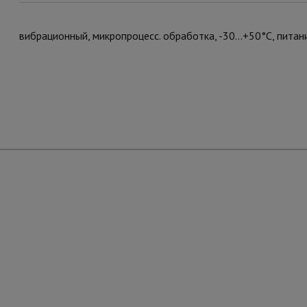
вибрационный, микропроцесс. обработка, -30…+50°С, питан