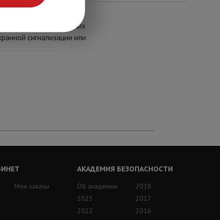
оля положения различных
хранной сигнализации или
БИНЕТ
АКАДЕМИЯ БЕЗОПАСНОСТИ
Мои заказы
Об академии
2018
2023
2017
2022
2016