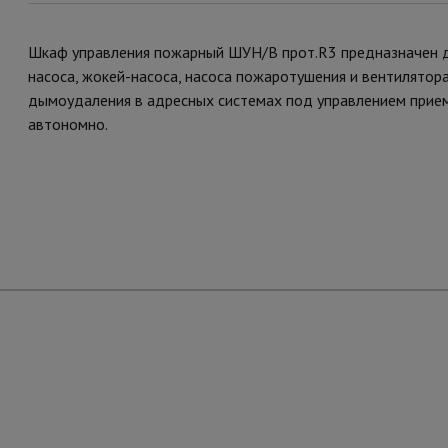
Шкаф управления пожарный ШУН/В прот.R3 предназначен д
насоса, жокей-насоса, насоса пожаротушения и вентилятор
дымоудаления в адресных системах под управлением прие
автономно.