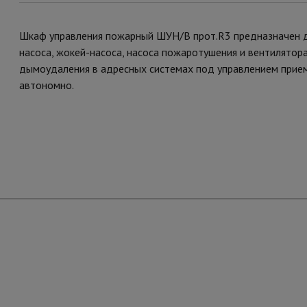
Шкаф управления пожарный ШУН/В прот.R3 предназначен д
насоса, жокей-насоса, насоса пожаротушения и вентилятор
дымоудаления в адресных системах под управлением прие
автономно.