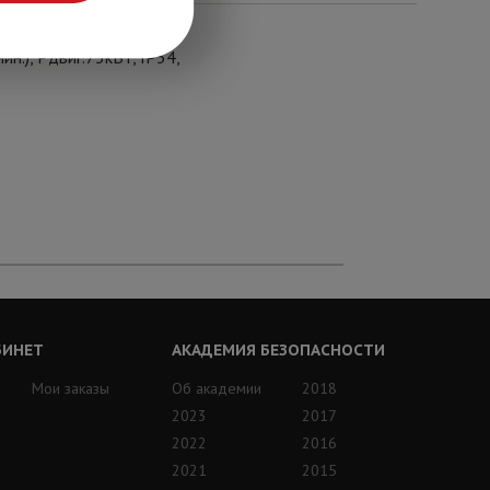
н.), Pдвиг.75кВт, IP54,
БИНЕТ
АКАДЕМИЯ БЕЗОПАСНОСТИ
Мои заказы
Об академии
2018
2023
2017
2022
2016
2021
2015