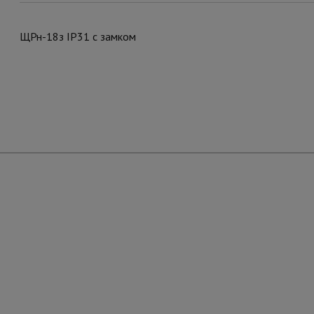
ЩРн-18з IP31 с замком