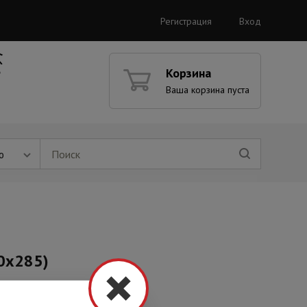
Регистрация
Вход
Корзина
Ваша корзина пуста
ю
0x285)