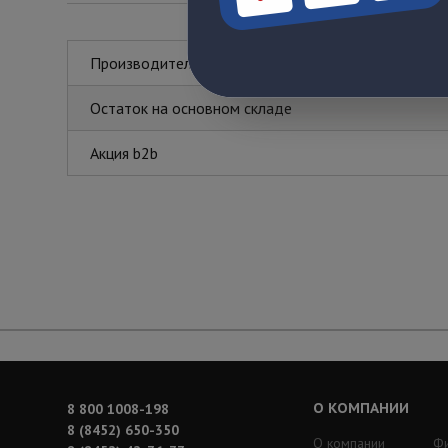
Производитель
Остаток на основном складе
Акция b2b
О КОМПАНИИ
8 800 1008-198
8 (8452) 650-350
О компании
Ф