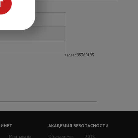
asdasd95360193
БИНЕТ
АКАДЕМИЯ БЕЗОПАСНОСТИ
Мои заказы
Об академии
2018