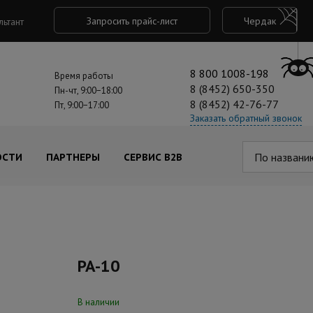
Запросить прайс-лист
Чердак
льтант
8 800 1008-198
Время работы
8 (8452) 650-350
Пн-чт, 9:00−18:00
8 (8452) 42-76-77
Пт, 9:00−17:00
Заказать обратный звонок
По названи
ОСТИ
ПАРТНЕРЫ
СЕРВИС B2B
PA-10
В наличии