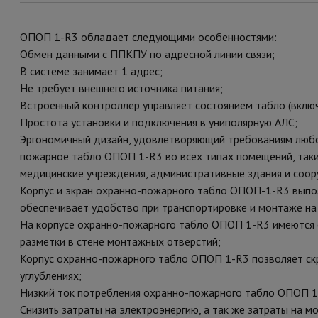
ОПОП 1-R3 обладает следующими особенностями:
Обмен данными с ППКПУ по адресной линии связи;
В системе занимает 1 адрес;
Не требует внешнего источника питания;
Встроенный контроллер управляет состоянием табло (вклю
Простота установки и подключения в униполярную АЛС;
Эргономичный дизайн, удовлетворяющий требованиям любог
пожарное табло ОПОП 1-R3 во всех типах помещений, таки
медицинские учреждения, административные здания и соору
Корпус и экран охранно-пожарного табло ОПОП-1-R3 выпол
обеспечивает удобство при транспортировке и монтаже на
На корпусе охранно-пожарного табло ОПОП 1-R3 имеются 
разметки в стене монтажных отверстий;
Корпус охранно-пожарного табло ОПОП 1-R3 позволяет ск
углублениях;
Низкий ток потребления охранно-пожарного табло ОПОП 1
Снизить затраты на электроэнергию, а так же затраты на 