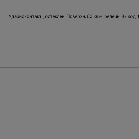
Ударноконтакт., остеклен. Поверхн. 60 кв.м, релейн. Выход