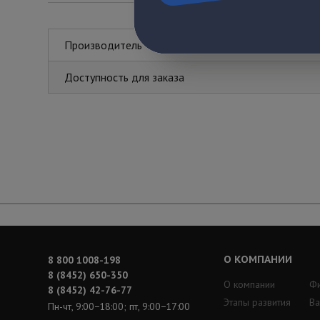
Производитель
Доступность для заказа
О КОМПАНИИ
8 800 1008-198
8 (8452) 650-350
О компании
Ф
8 (8452) 42-76-77
Этапы развития
Ва
Пн-чт, 9:00−18:00; пт, 9:00−17:00