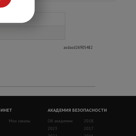
asdasd26905482
БИНЕТ
АКАДЕМИЯ БЕЗОПАСНОСТИ
Мои заказы
Об академии
2018
2023
2017