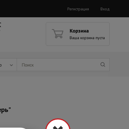
Регистрация
Вход
Корзина
Ваша корзина пуста
ю
ерь"