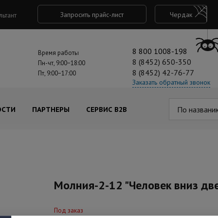
Запросить прайс-лист
Чердак
льтант
8 800 1008-198
Время работы
8 (8452) 650-350
Пн-чт, 9:00−18:00
8 (8452) 42-76-77
Пт, 9:00−17:00
Заказать обратный звонок
По названи
ОСТИ
ПАРТНЕРЫ
СЕРВИС B2B
Молния-2-12 "Человек вниз дв
Под заказ