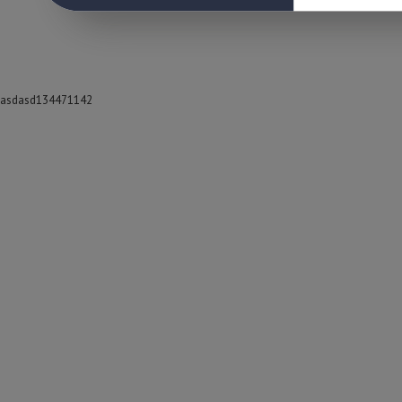
asdasd134471142