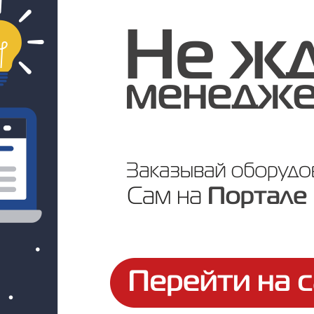
Цена по запросу
ртификаты и паспорта