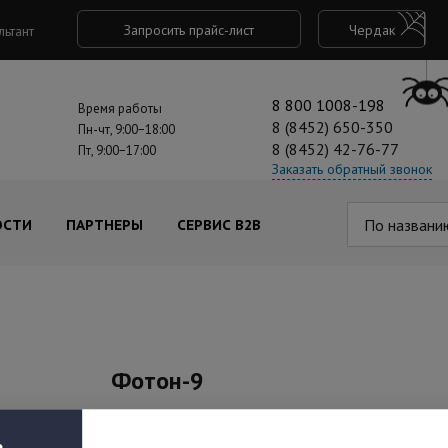
Запросить прайс-лист
Чердак
льтант
8 800 1008-198
Время работы
8 (8452) 650-350
Пн-чт, 9:00−18:00
8 (8452) 42-76-77
Пт, 9:00−17:00
Заказать обратный звонок
По названи
ОСТИ
ПАРТНЕРЫ
СЕРВИС B2B
Фотон-9
Под заказ