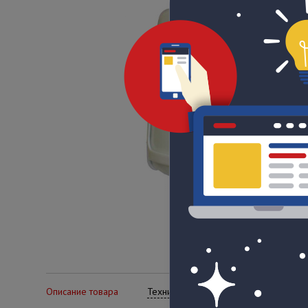
Описание товара
Технические характеристики
Се