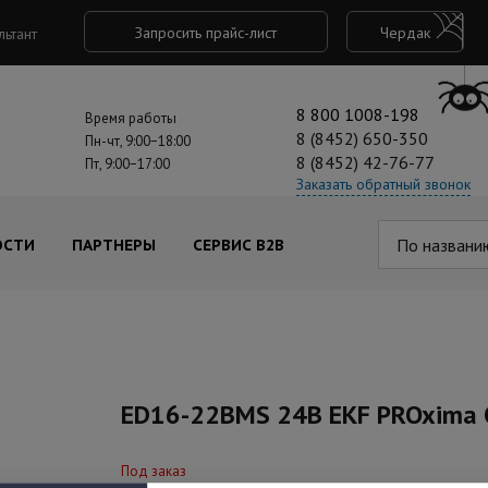
Запросить прайс-лист
Чердак
льтант
8 800 1008-198
Время работы
8 (8452) 650-350
Пн-чт, 9:00−18:00
8 (8452) 42-76-77
Пт, 9:00−17:00
Заказать обратный звонок
По названи
ОСТИ
ПАРТНЕРЫ
СЕРВИС B2B
ED16-22BMS 24В EKF PROxima 
Под заказ