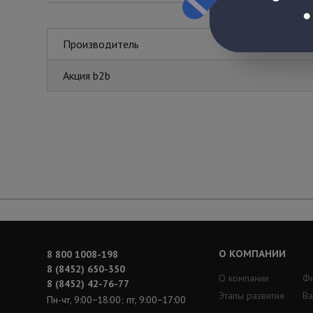
Производитель
Акция b2b
О КОМПАНИИ
8 800 1008-198
8 (8452) 650-350
О компании
Ф
8 (8452) 42-76-77
Этапы развития
Ва
Пн-чт, 9:00−18:00; пт, 9:00−17:00