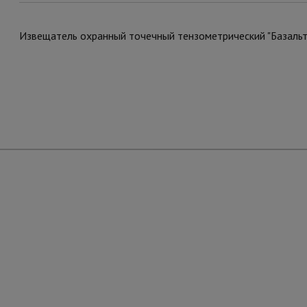
Извещатель охранный точечный тензометрический "Базаль