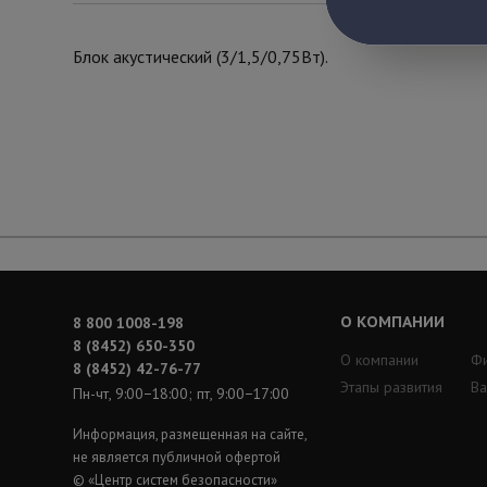
Блок акустический (3/1,5/0,75Вт).
О КОМПАНИИ
8 800 1008-198
8 (8452) 650-350
О компании
Ф
8 (8452) 42-76-77
Этапы развития
Ва
Пн-чт, 9:00−18:00; пт, 9:00−17:00
Информация, размещенная на сайте,
не является публичной офертой
© «Центр систем безопасности»