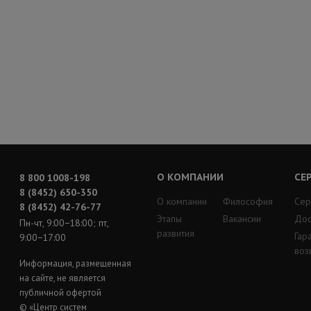
О КОМПАНИИ
СЕ
8 800 1008-198
8 (8452) 650-350
О компании
Философия
Сер
8 (8452) 42-76-77
Этапы
Вакансии
Дос
Пн-чт, 9:00−18:00; пт,
развития
Гар
9:00−17:00
воз
Информация, размещенная
на сайте, не является
публичной офертой
© «Центр систем