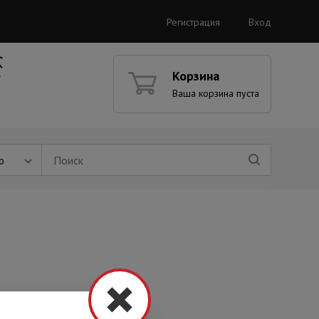
Регистрация
Вход
Корзина
Ваша корзина пуста
ю