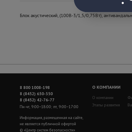
Блок акустический, (100В-3/1,5/0,75Вт), антивандаль
О КОМПАНИИ
8 800 1008-198
8 (8452) 650-350
О компании
Ф
8 (8452) 42-76-77
Этапы развития
Ва
Пн-чт, 9:00−18:00; пт, 9:00−17:00
Информация, размещенная на сайте,
не является публичной офертой
© «Центр систем безопасности»