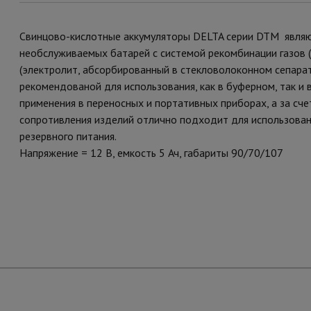
Свинцово-кислотные аккумуляторы DELTA серии DTM являю
необслуживаемых батарей с системой рекомбинации газов 
(электролит, абсорбированный в стекловолоконном сепарат
рекомендованой для использования, как в буферном, так и
применения в переносных и портативных приборах, а за сч
сопротивления изделий отлично подходит для использован
резервного питания.
Напряжение = 12 В, емкость 5 Ач, габариты 90/70/107