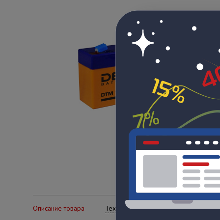
Описание товара
Технические характеристики
Се