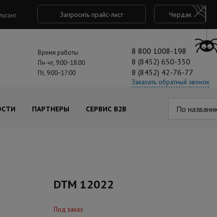
Запросить прайс-лист
Чердак
льтант
8 800 1008-198
Время работы
8 (8452) 650-350
Пн-чт, 9:00−18:00
8 (8452) 42-76-77
Пт, 9:00−17:00
Заказать обратный звонок
По названи
ОСТИ
ПАРТНЕРЫ
СЕРВИС B2B
DTM 12022
Под заказ