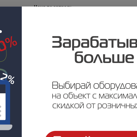
Цена по запросу
ртификаты и паспорта