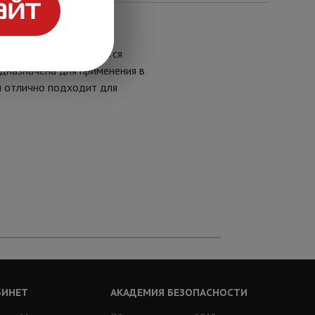
х батарей с системой
параторе). DTM является
едназначена для применения в
й отлично подходит для
БИНЕТ
АКАДЕМИЯ БЕЗОПАСНОСТИ