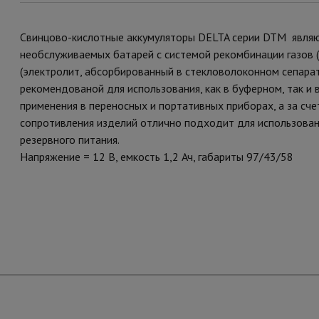
Свинцово-кислотные аккумуляторы DELTA серии DTM являю
необслуживаемых батарей с системой рекомбинации газов 
(электролит, абсорбированный в стекловолоконном сепарат
рекомендованой для использования, как в буферном, так и
применения в переносных и портативных приборах, а за сч
сопротивления изделий отлично подходит для использован
резервного питания.
Напряжение = 12 В, емкость 1,2 Ач, габариты 97/43/58