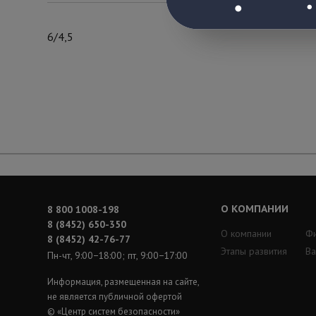
6/4,5
О КОМПАНИИ
8 800 1008-198
8 (8452) 650-350
О компании
Ф
8 (8452) 42-76-77
Этапы развития
Ва
Пн-чт, 9:00−18:00; пт, 9:00−17:00
Информация, размещенная на сайте,
не является публичной офертой
© «Центр систем безопасности»