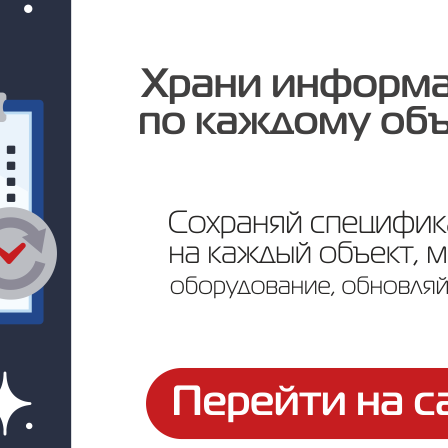
Цена по запросу
ртификаты и паспорта