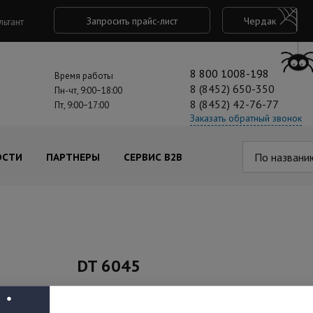
Запросить прайс-лист
Чердак
льтант
8 800 1008-198
Время работы
8 (8452) 650-350
Пн-чт, 9:00−18:00
8 (8452) 42-76-77
Пт, 9:00−17:00
Заказать обратный звонок
По названи
ОСТИ
ПАРТНЕРЫ
СЕРВИС B2B
DT 6045
Под заказ