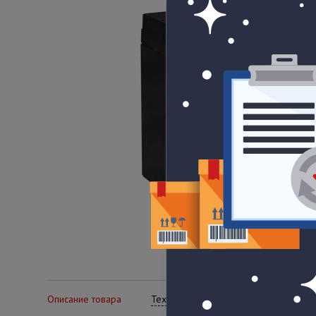
Описание товара
Технические характеристики
Се