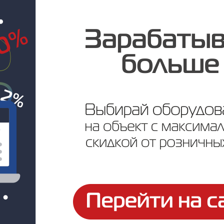
Цена по запросу
ртификаты и паспорта