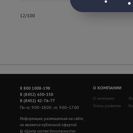
12/100
О КОМПАНИИ
8 800 1008-198
8 (8452) 650-350
О компании
Ф
8 (8452) 42-76-77
Этапы развития
Ва
Пн-чт, 9:00−18:00; пт, 9:00−17:00
Информация, размещенная на сайте,
не является публичной офертой
© «Центр систем безопасности»