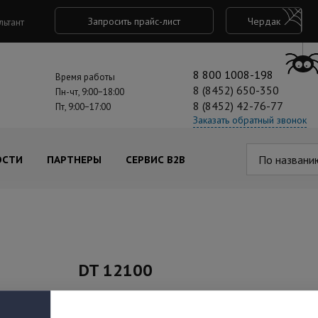
Запросить прайс-лист
Чердак
льтант
8 800 1008-198
Время работы
8 (8452) 650-350
Пн-чт, 9:00−18:00
8 (8452) 42-76-77
Пт, 9:00−17:00
Заказать обратный звонок
По названи
ОСТИ
ПАРТНЕРЫ
СЕРВИС B2B
DT 12100
Под заказ