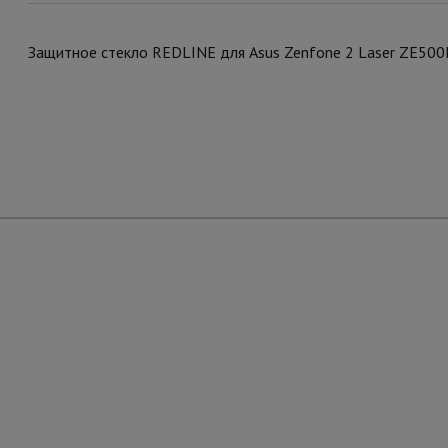
Защитное стекло REDLINE для Asus Zenfone 2 Laser ZE50