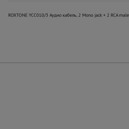
ROXTONE YCC010/3 Аудио кабель, 2 Mono jack + 2 RCA male,