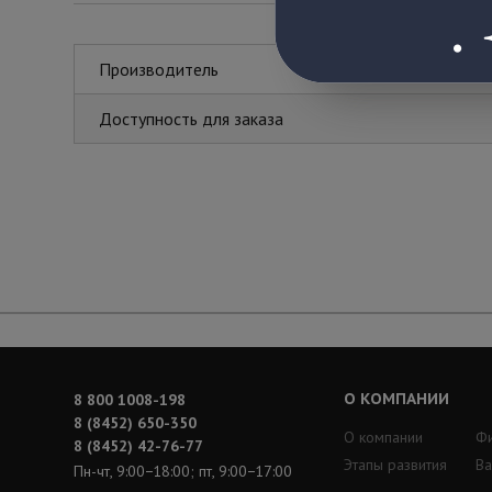
Производитель
Доступность для заказа
О КОМПАНИИ
8 800 1008-198
8 (8452) 650-350
О компании
Ф
8 (8452) 42-76-77
Этапы развития
Ва
Пн-чт, 9:00−18:00; пт, 9:00−17:00