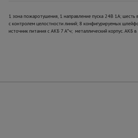
1 зона пожаротушения, 1 направление пуска 24В 1А; шест
с контролем целостности линий; 8 конфигурируемых шлейф
источник питания с АКБ 7 А*ч; металлический корпус. АКБ в