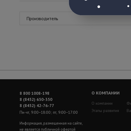
Производитель
О КОМПАНИИ
8 800 1008-198
8 (8452) 650-350
О компании
Ф
8 (8452) 42-76-77
Этапы развития
Ва
Пн-чт, 9:00−18:00; пт, 9:00−17:00
Информация, размещенная на сайте,
не является публичной офертой