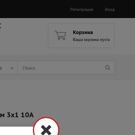
Регистрация
Вход
Корзина
Ваша корзина пуста
ю
0м 3х1 10А