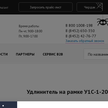
Запросить прайс-лист
Чердак
льтант
8 800 1008-198
Время работы
8 (8452) 650-350
Пн-чт, 9:00−18:00
8 (8452) 42-76-77
Пт, 9:00−17:00
Заказать обратный звонок
По названи
ОСТИ
ПАРТНЕРЫ
СЕРВИС B2B
Удлинитель на рамке У1С-1-2
Артикул: 11-5020