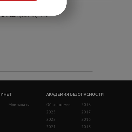
олодный пуск. 24В, ~24В.
БИНЕТ
АКАДЕМИЯ БЕЗОПАСНОСТИ
Мои заказы
Об академии
2018
2023
2017
2022
2016
2021
2015