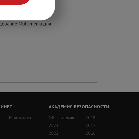
по кабелю витая пара,
удование Multimedia для
БИНЕТ
АКАДЕМИЯ БЕЗОПАСНОСТИ
Мои заказы
Об академии
2018
2023
2017
2022
2016