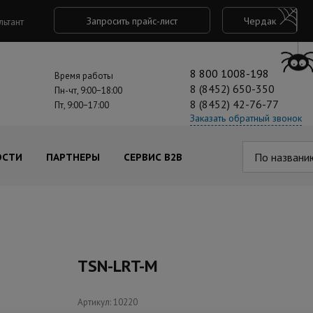
Запросить прайс-лист
Чердак
льтант
8 800 1008-198
Время работы
8 (8452) 650-350
Пн-чт, 9:00−18:00
8 (8452) 42-76-77
Пт, 9:00−17:00
Заказать обратный звонок
По названи
ОСТИ
ПАРТНЕРЫ
СЕРВИС B2B
TSN-LRT-M
Артикул: 10220