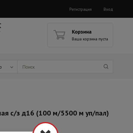
Регистрация
Вход
Корзина
Ваша корзина пуста
ю
ая с/з д16 (100 м/5500 м уп/пал)