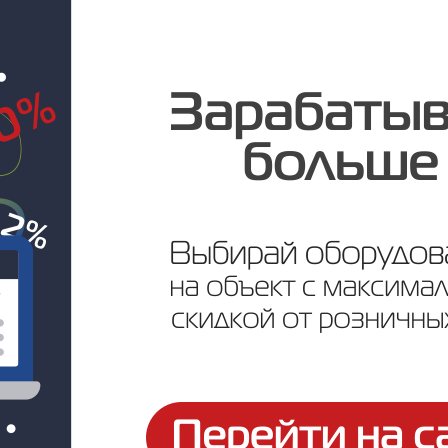
Артикул: PR01.0058
Под заказ
Цена по запросу