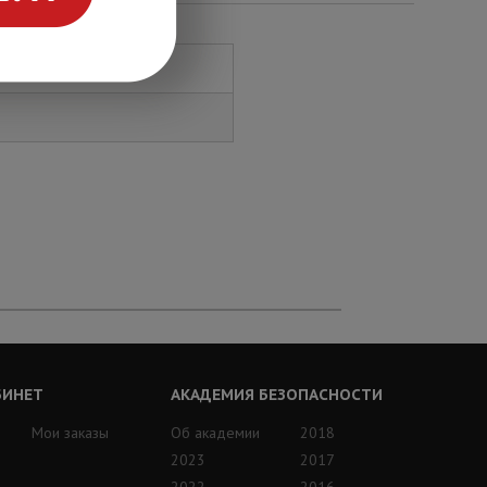
БИНЕТ
АКАДЕМИЯ БЕЗОПАСНОСТИ
Мои заказы
Об академии
2018
2023
2017