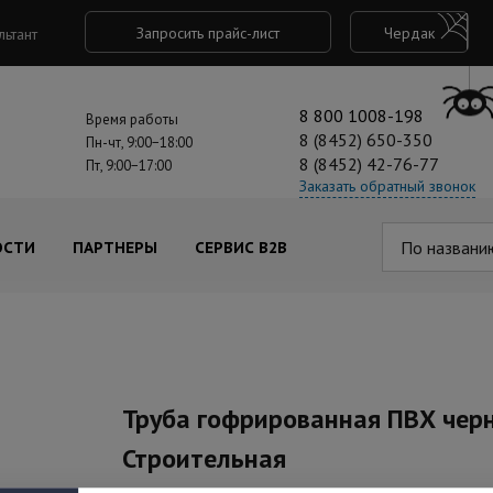
Запросить прайс-лист
Чердак
льтант
8 800 1008-198
Время работы
8 (8452) 650-350
Пн-чт, 9:00−18:00
8 (8452) 42-76-77
Пт, 9:00−17:00
Заказать обратный звонок
По названи
ОСТИ
ПАРТНЕРЫ
СЕРВИС B2B
Труба гофрированная ПВХ черн
Строительная