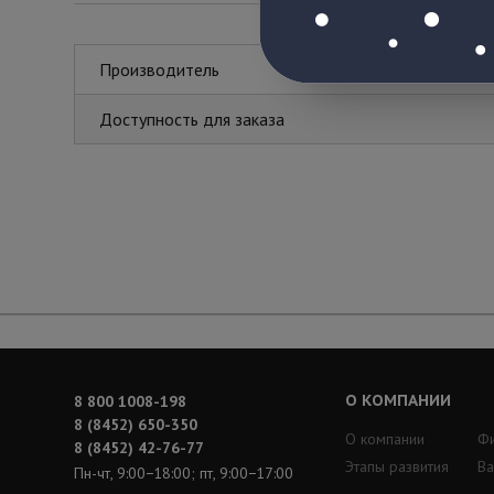
Производитель
Доступность для заказа
О КОМПАНИИ
8 800 1008-198
8 (8452) 650-350
О компании
Ф
8 (8452) 42-76-77
Этапы развития
Ва
Пн-чт, 9:00−18:00; пт, 9:00−17:00