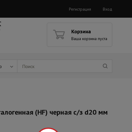
Регистрация
Вход
Корзина
Ваша корзина пуста
ю
алогенная (HF) черная с/з d20 мм