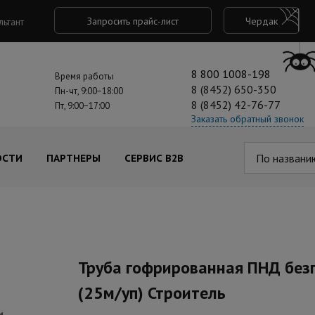
Запросить прайс-лист
Чердак
льтант
8 800 1008-198
Время работы
8 (8452) 650-350
Пн-чт, 9:00−18:00
8 (8452) 42-76-77
Пт, 9:00−17:00
Заказать обратный звонок
По названи
ОСТИ
ПАРТНЕРЫ
СЕРВИС B2B
Труба гофрированная ПНД безг
(25м/уп) Строитель