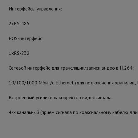
Интерфейсы управления:
2хRS-485
POS-интерфейс:
1хRS-232
Сетевой интерфейс для трансляции/записи видео в H.264:
10/100/1000 Мбит/с Ethernet (для подключения хранилищ 
Встроенный усилитель-корректор видеосигнала:
4-х канальный (прием сигнала по коаксиальному кабелю дл