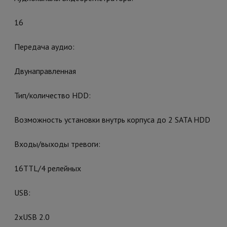
16
Передача аудио:
Двунаправленная
Тип/количество HDD:
Возможность установки внутрь корпуса до 2 SATA HDD
Входы/выходы тревоги:
16TTL/4 релейных
USB:
2хUSB 2.0