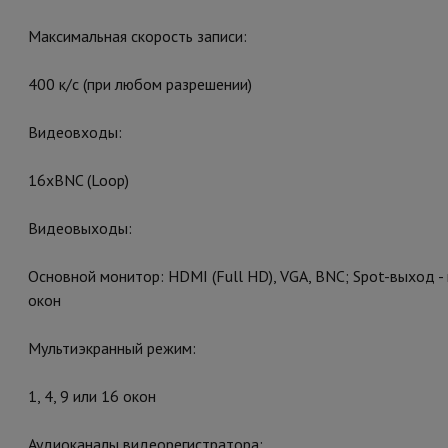
Максимальная скорость записи:
400 к/с (при любом разрешении)
Видеовходы:
16xBNC (Loop)
Видеовыходы:
Основной монитор: HDMI (Full HD), VGA, BNC; Spot-выход 
окон
Мультиэкранный режим:
1, 4, 9 или 16 окон
Аудиоканалы видеорегистратора: