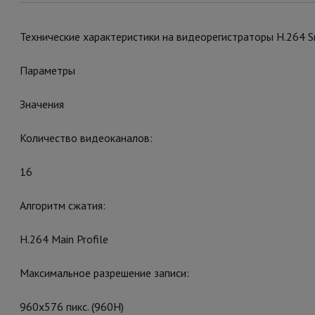
Технические характеристики на видеорегистраторы H.264 
Параметры
Значения
Количество видеоканалов:
16
Алгоритм сжатия:
H.264 Main Profile
Максимальное разрешение записи:
960х576 пикс. (960Н)