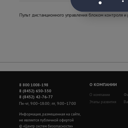
Пульт дистанционного управления блоком контроля и
О КОМПАНИИ
8 800 1008-198
8 (8452) 650-350
О компании
Ф
8 (8452) 42-76-77
Этапы развития
Ва
Пн-чт, 9:00−18:00; пт, 9:00−17:00
Информация, размещенная на сайте,
не является публичной офертой
© «Центр систем безопасности»