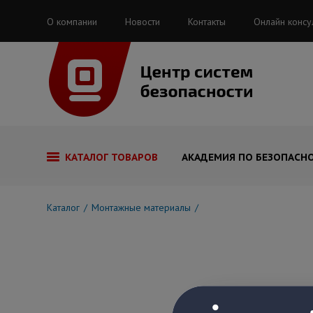
О компании
Новости
Контакты
Онлайн консу
КАТАЛОГ ТОВАРОВ
АКАДЕМИЯ ПО БЕЗОПАСН
Каталог
Монтажные материалы