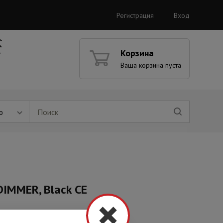
Регистрация
Вход
Корзина
Ваша корзина пуста
ю
IMMER, Black CE