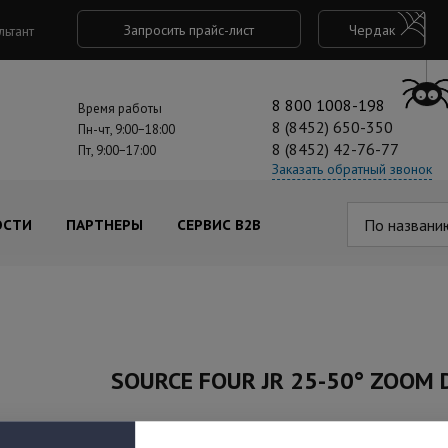
Запросить прайс-лист
Чердак
льтант
8 800 1008-198
Время работы
8 (8452) 650-350
Пн-чт, 9:00−18:00
8 (8452) 42-76-77
Пт, 9:00−17:00
Заказать обратный звонок
По названи
ОСТИ
ПАРТНЕРЫ
СЕРВИС B2B
SOURCE FOUR JR 25-50° ZOOM D
Под заказ