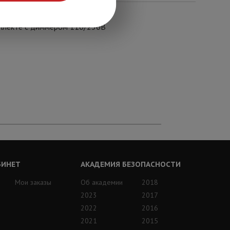
мплекте с диммером 110/230В
БИНЕТ
АКАДЕМИЯ БЕЗОПАСНОСТИ
Мои заказы
Об академии
2018
2023
2017
2022
2016
2021
2015